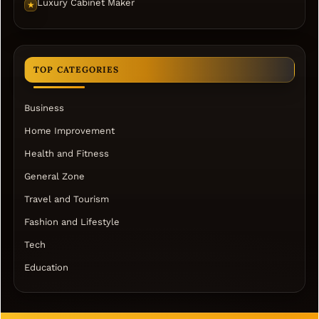
Luxury Cabinet Maker
★
TOP CATEGORIES
Business
Home Improvement
Health and Fitness
General Zone
Travel and Tourism
Fashion and Lifestyle
Tech
Education