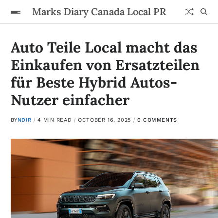
Marks Diary Canada Local PR
Auto Teile Local macht das
Einkaufen von Ersatzteilen
für Beste Hybrid Autos-
Nutzer einfacher
BY
NDIR
4 MIN READ
OCTOBER 16, 2025
0 COMMENTS