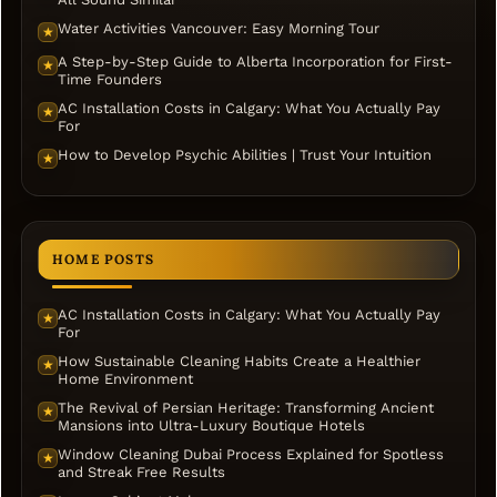
Water Activities Vancouver: Easy Morning Tour
★
A Step-by-Step Guide to Alberta Incorporation for First-
★
Time Founders
AC Installation Costs in Calgary: What You Actually Pay
★
For
How to Develop Psychic Abilities | Trust Your Intuition
★
HOME POSTS
AC Installation Costs in Calgary: What You Actually Pay
★
For
How Sustainable Cleaning Habits Create a Healthier
★
Home Environment
The Revival of Persian Heritage: Transforming Ancient
★
Mansions into Ultra-Luxury Boutique Hotels
Window Cleaning Dubai Process Explained for Spotless
★
and Streak Free Results