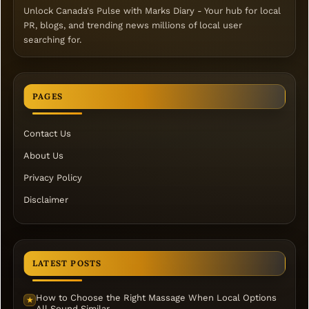
Unlock Canada's Pulse with Marks Diary - Your hub for local
PR, blogs, and trending news millions of local user
searching for.
PAGES
Contact Us
About Us
Privacy Policy
Disclaimer
LATEST POSTS
How to Choose the Right Massage When Local Options
★
All Sound Similar