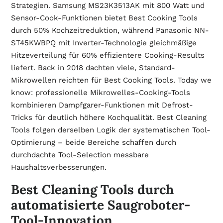
Strategien. Samsung MS23K3513AK mit 800 Watt und
Sensor-Cook-Funktionen bietet Best Cooking Tools
durch 50% Kochzeitreduktion, während Panasonic NN-
ST45KWBPQ mit Inverter-Technologie gleichmäßige
Hitzeverteilung für 60% effizientere Cooking-Results
liefert. Back in 2018 dachten viele, Standard-
Mikrowellen reichten für Best Cooking Tools. Today we
know: professionelle Mikrowelles-Cooking-Tools
kombinieren Dampfgarer-Funktionen mit Defrost-
Tricks für deutlich höhere Kochqualität. Best Cleaning
Tools folgen derselben Logik der systematischen Tool-
Optimierung – beide Bereiche schaffen durch
durchdachte Tool-Selection messbare
Haushaltsverbesserungen.
Best Cleaning Tools durch
automatisierte Saugroboter-
Tool-Innovation