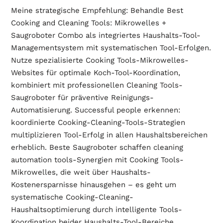
Meine strategische Empfehlung: Behandle Best
Cooking and Cleaning Tools: Mikrowelles +
Saugroboter Combo als integriertes Haushalts-Tool-
Managementsystem mit systematischen Tool-Erfolgen.
Nutze spezialisierte Cooking Tools-Mikrowelles-
Websites für optimale Koch-Tool-Koordination,
kombiniert mit professionellen Cleaning Tools-
Saugroboter für präventive Reinigungs-
Automatisierung. Successful people erkennen:
koordinierte Cooking-Cleaning-Tools-Strategien
multiplizieren Tool-Erfolg in allen Haushaltsbereichen
erheblich. Beste Saugroboter schaffen cleaning
automation tools-Synergien mit Cooking Tools-
Mikrowelles, die weit über Haushalts-
Kostenersparnisse hinausgehen – es geht um
systematische Cooking-Cleaning-
Haushaltsoptimierung durch intelligente Tools-
Koordination beider Haushalts-Tool-Bereiche.