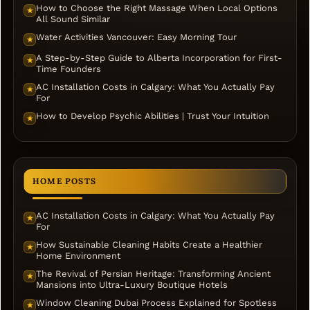
How to Choose the Right Massage When Local Options
★
All Sound Similar
Water Activities Vancouver: Easy Morning Tour
★
A Step-by-Step Guide to Alberta Incorporation for First-
★
Time Founders
AC Installation Costs in Calgary: What You Actually Pay
★
For
How to Develop Psychic Abilities | Trust Your Intuition
★
HOME POSTS
AC Installation Costs in Calgary: What You Actually Pay
★
For
How Sustainable Cleaning Habits Create a Healthier
★
Home Environment
The Revival of Persian Heritage: Transforming Ancient
★
Mansions into Ultra-Luxury Boutique Hotels
Window Cleaning Dubai Process Explained for Spotless
★