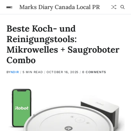
Marks Diary Canada Local PR
Beste Koch- und
Reinigungstools:
Mikrowelles + Saugroboter
Combo
BY
NDIR
5 MIN READ
OCTOBER 16, 2025
0 COMMENTS